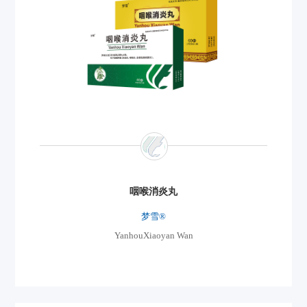
合艾琳®
Salbutamol Sulfate Inhalation Solution
功能主治/适应症：本品适用于对传统治疗方法无效的慢性
支气管痉挛的治疗及严重的急性哮喘发作的治 疗。
咽喉消炎丸
查看详情
梦雪®
YanhouXiaoyan Wan