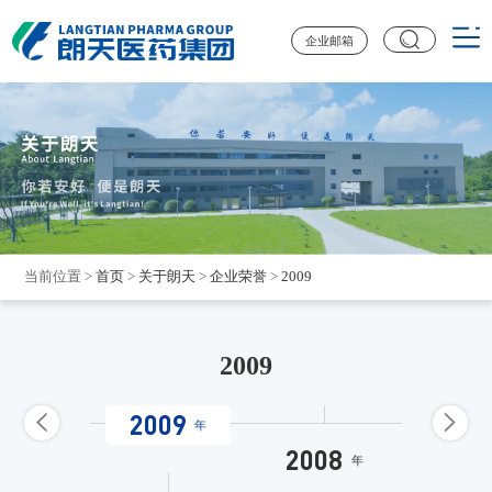
企业邮箱
当前位置
>
首页
>
关于朗天
>
企业荣誉
>
2009
2009
2009
年
010
2008
年
年