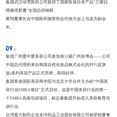
集团武汉绿雪医药公司获得了国家医保目录产品"兰索拉
唑肠溶胶囊"全国总经销权。
蔡翔董事长在中国医药物资协会代表大会上当选为副会
长。
09
月
集团广州爱中爱美容公司参加第33届广州美博会——公司
中国总代理的来自韩国自然化妆品株式会社的PFF(皮肤
饭)系列美容产品正式亮相，获得好评。
集团香港国际美容商学院与北京大学合作主办的"中国美
容行业EMBA项目"正式启动，这是中国美容行业的第一
个EMBA高级培训项目，标志着集团开始进入美容教育培
训行业。
台湾最大制药企业东洋药品工业股份有限公司林荣锦董事