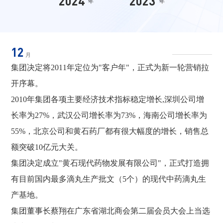
2024
2023
202
年
年
12
月
集团决定将2011年定位为"客户年"，正式为新一轮营销拉
开序幕。
2010年集团各项主要经济技术指标稳定增长,深圳公司增
长率为27%，武汉公司增长率为73%，海南公司增长率为
55%，北京公司和黄石药厂都有很大幅度的增长，销售总
额突破10亿元大关。
集团决定成立"黄石现代药物发展有限公司"，正式打造拥
有目前国内最多滴丸生产批文（5个）的现代中药滴丸生
产基地。
集团董事长蔡翔在广东省湖北商会第二届会员大会上当选