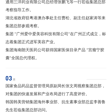
通用三洋药业有限公司总经理张鹏飞等一行莅临集团总部
考察指导工作。
湖北省政府驻粤港澳办事处主任曹松、副主任赵家涛等来
集团总部参观考察。
集团 "广州爱中爱美容科技有限公司"在广州正式成立，标
志着集团正式进军美容产业。
集团海南朗天医药公司获得国家医保目录产品 "宫瘤宁胶
囊"全国总代理权。
03
月
国家食品药品监督管理局原副局长张文周视察集团总部，
对集团的快速发展和产业布局进行了高度评价。
韩国韩美营销集团海外事业部、抗生素事业部总监李善鲁
先生莅临集团总部访问。