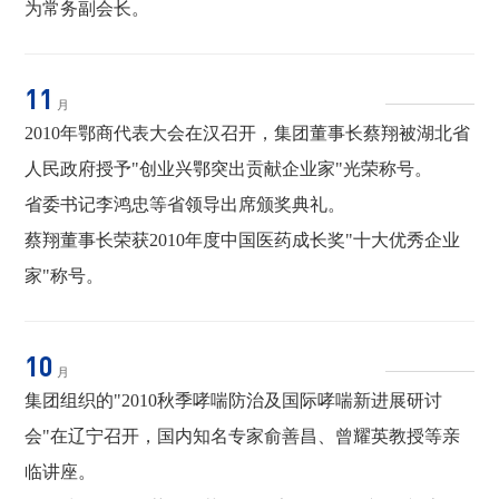
为常务副会长。
11
月
2010年鄂商代表大会在汉召开，集团董事长蔡翔被湖北省
人民政府授予"创业兴鄂突出贡献企业家"光荣称号。
省委书记李鸿忠等省领导出席颁奖典礼。
蔡翔董事长荣获2010年度中国医药成长奖"十大优秀企业
家"称号。
10
月
集团组织的"2010秋季哮喘防治及国际哮喘新进展研讨
会"在辽宁召开，国内知名专家俞善昌、曾耀英教授等亲
临讲座。