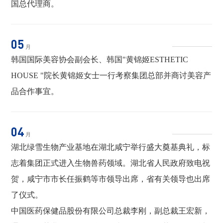
国总代理商。
05
月
韩国国际美容协会副会长、韩国"黄锦姬ESTHETIC
HOUSE "院长黄锦姬女士一行考察集团总部并商讨美容产
品合作事宜。
04
月
湖北绿雪生物产业基地在湖北咸宁举行盛大奠基典礼，标
志着集团正式进入生物兽药领域。湖北省人民政府致电祝
贺，咸宁市市长任振鹤等市领导出席，省有关领导也出席
了仪式。
中国医药保健品股份有限公司总裁李刚，副总裁王宏新，