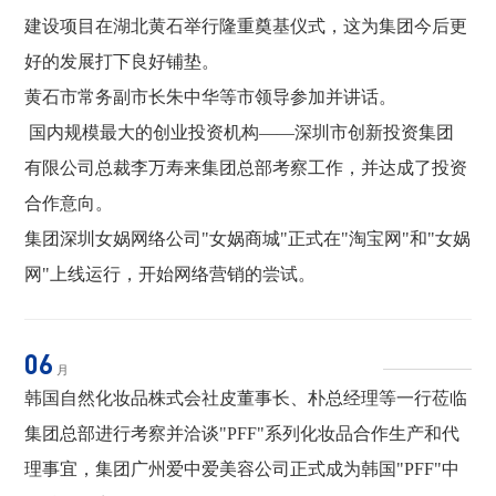
建设项目在湖北黄石举行隆重奠基仪式，这为集团今后更
好的发展打下良好铺垫。
黄石市常务副市长朱中华等市领导参加并讲话。
国内规模最大的创业投资机构——深圳市创新投资集团
有限公司总裁李万寿来集团总部考察工作，并达成了投资
合作意向。
集团深圳女娲网络公司"女娲商城"正式在"淘宝网"和"女娲
网"上线运行，开始网络营销的尝试。
06
月
韩国自然化妆品株式会社皮董事长、朴总经理等一行莅临
集团总部进行考察并洽谈"PFF"系列化妆品合作生产和代
理事宜，集团广州爱中爱美容公司正式成为韩国"PFF"中